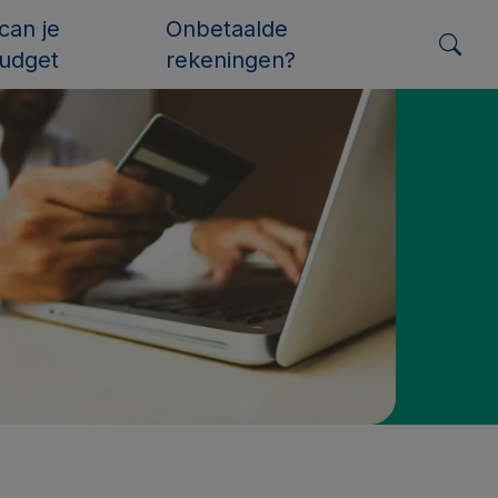
can je
Onbetaalde
udget
rekeningen?