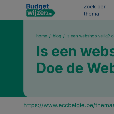
Zoek per
thema
home
blog
is een webshop veilig?
Is een webs
Doe de We
https://www.eccbelgie.be/them