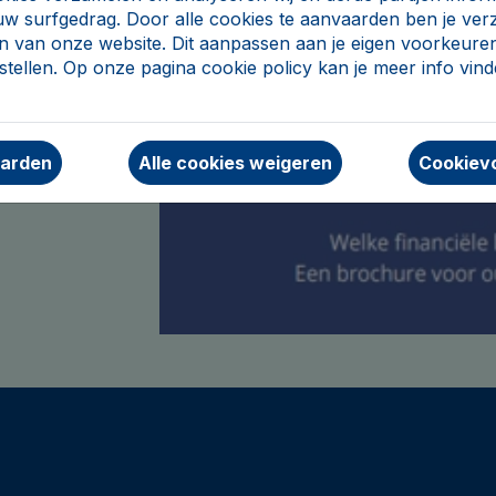
uw surfgedrag. Door alle cookies te aanvaarden ben je ve
n van onze website. Dit aanpassen aan je eigen voorkeuren
tellen. Op onze pagina cookie policy kan je meer info vin
aarden
Alle cookies weigeren
Cookievo