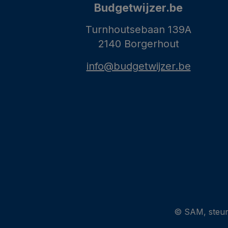
Budgetwijzer.be
Turnhoutsebaan 139A
2140 Borgerhout
info@budgetwijzer.be
© SAM, steun