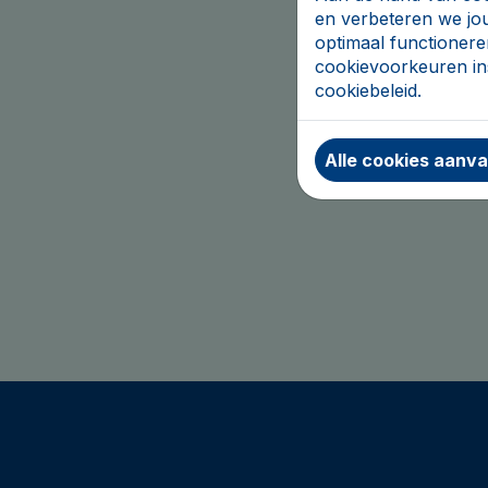
en verbeteren we jo
optimaal functionere
cookievoorkeuren ins
cookiebeleid.
Alle cookies aanv