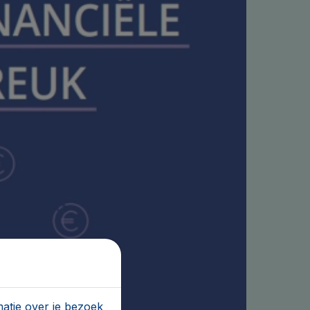
atie over je bezoek