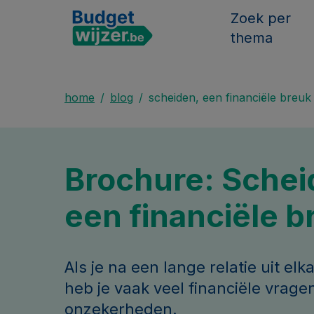
Zoek per
thema
home
blog
scheiden, een financiële breuk
Brochure: Schei
een financiële b
Als je na een lange relatie uit elk
heb je vaak veel financiële vrage
onzekerheden.