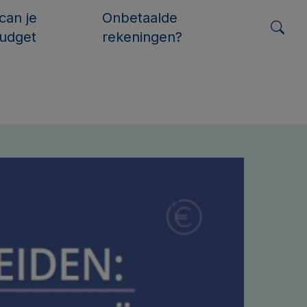
can je
Onbetaalde
udget
rekeningen?