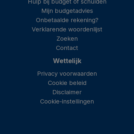
Hulp bij budget of schulden
Mijn budgetadvies
Onbetaalde rekening?
Verklarende woordenlijst
Zoeken
Contact
Wettelijk
Privacy voorwaarden
Cookie beleid
Disclaimer
Cookie-instellingen