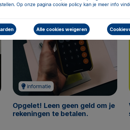
tellen. Op onze pagina cookie policy kan je meer info vin
aarden
Alle cookies weigeren
Cookievo
informatie
Opgelet! Leen geen geld om je
rekeningen te betalen.