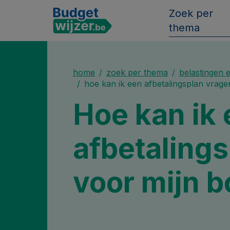
Zoek per
thema
home
zoek per thema
belastingen 
hoe kan ik een afbetalingsplan vrage
Hoe kan ik
afbetaling
voor mijn b