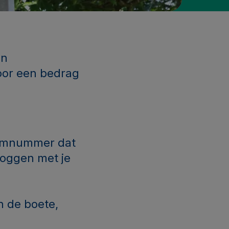
en
voor een bedrag
eemnummer dat
loggen met je
n de boete,