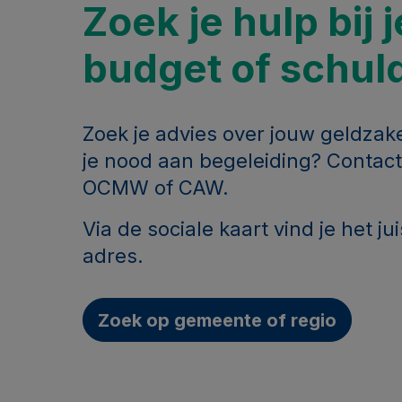
Zoek je hulp bij j
budget of schul
Zoek je advies over jouw geldzak
je nood aan begeleiding? Contac
OCMW of CAW.
Via de sociale kaart vind je het ju
adres.
Zoek op gemeente of regio