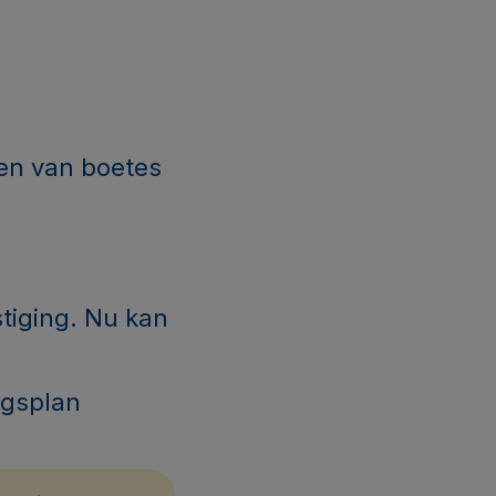
nen van boetes
stiging. Nu kan
ngsplan