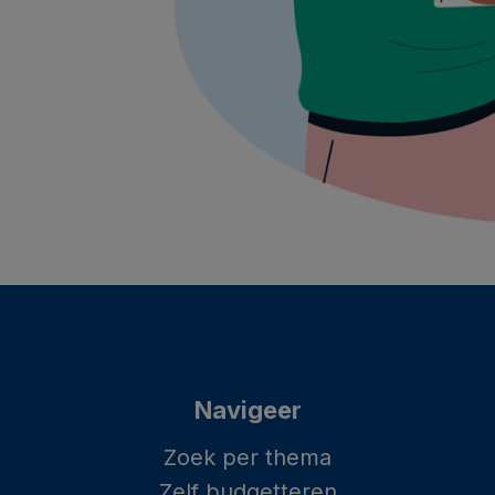
Navigeer
Zoek per thema
Zelf budgetteren