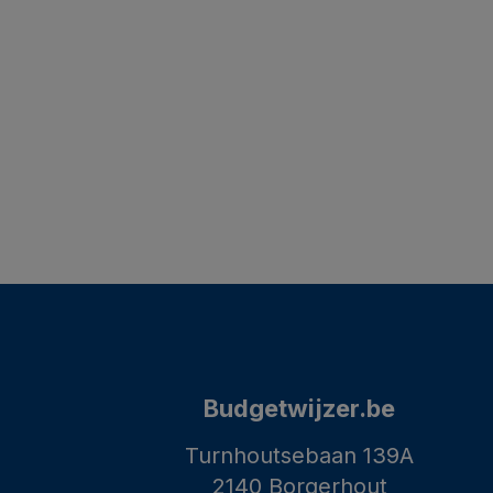
Budgetwijzer.be
Turnhoutsebaan 139A
2140 Borgerhout