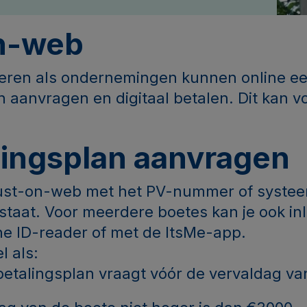
n-web
lieren als ondernemingen kunnen online e
n aanvragen en digitaal betalen. Dit kan 
lingsplan aanvragen
Just-on-web met het PV-nummer of syst
 staat. Voor meerdere boetes kan je ook in
he ID-reader of met de ItsMe-app.
l als:
fbetalingsplan vraagt vóór de vervaldag va