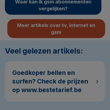
Waar kan ik gsm abonnementen
vergelijken?
Meer artikels over tv, internet en
gsm
Veel gelezen artikels:
Goedkoper bellen en
surfen? Check de prijzen
op www.bestetarief.be