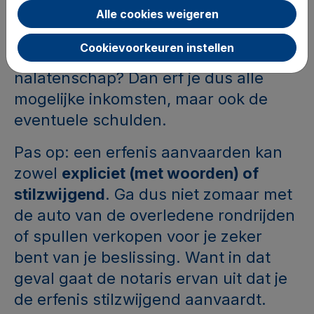
Alle cookies weigeren
Erfenis aanvaarden
Cookievoorkeuren instellen
Kies je voor het aanvaarden van het
nalatenschap? Dan erf je dus alle
mogelijke inkomsten, maar ook de
eventuele schulden.
Pas op: een erfenis aanvaarden kan
zowel
expliciet (met woorden) of
stilzwijgend
. Ga dus niet zomaar met
de auto van de overledene rondrijden
of spullen verkopen voor je zeker
bent van je beslissing. Want in dat
geval gaat de notaris ervan uit dat je
de erfenis stilzwijgend aanvaardt.