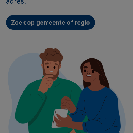
adres.
Zoek op gemeente of regio