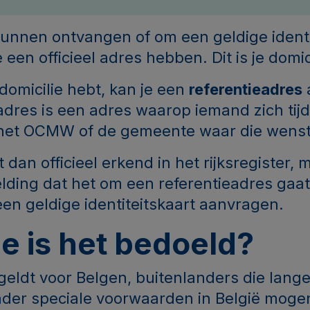
kunnen ontvangen of om een geldige identi
e een officieel adres hebben. Dit is je domi
domicilie hebt, kan je een
referentieadres
adres is een adres waarop iemand zich tijd
j het OCMW of de gemeente waar die wenst 
 dan officieel erkend in het rijksregister, 
lding dat het om een referentieadres gaat
een geldige identiteitskaart aanvragen.
e is het bedoeld?
geldt voor Belgen, buitenlanders die lange
er speciale voorwaarden in België mogen