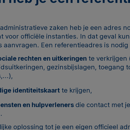
dministratieve zaken heb je een adres n
 voor officiële instanties. In dat geval kun
s aanvragen. Een referentieadres is nodig
ociale rechten en uitkeringen
te verkrijgen 
dsuitkeringen, gezinsbijslagen, toegang t
...),
dige identiteitskaart
te krijgen,
ensten en hulpverleners
die contact met 
.
elijke oplossing tot je een eigen officieel a