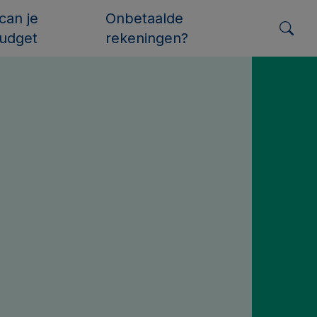
can je
Onbetaalde
udget
rekeningen?