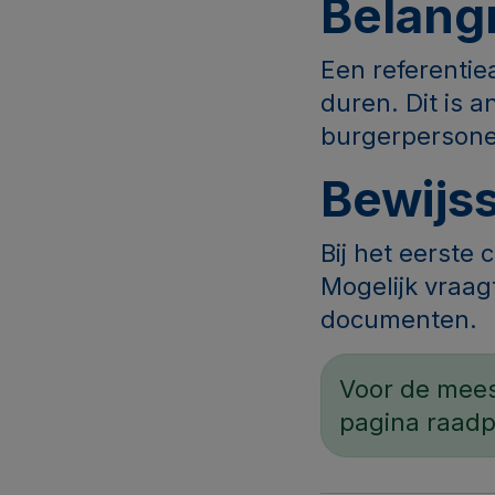
Belangr
Een referentie
duren. Dit is 
burgerpersonee
Bewijs
Bij het eerste
Mogelijk vraa
documenten.
Voor de mees
pagina raad