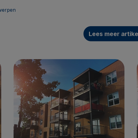
erpen
Lees meer artik