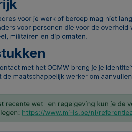
ijk
adres voor je werk of beroep mag niet lang
anders voor personen die voor de overheid
l, militairen en diplomaten.
stukken
 contact met het OCMW breng je je identite
gt de maatschappelijk werker om aanvulle
t recente wet- en regelgeving kun je de 
plegen:
https://www.mi-is.be/nl/referentie