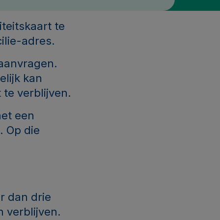
teitskaart te
cilie-adres.
aanvragen.
elijk kan
te verblijven.
met een
. Op die
r dan drie
 verblijven.