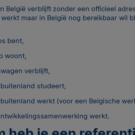
n België verblijft zonder een officieel adres
 werkt maar in België nog bereikbaar wil bl
os bent,
p woont,
wagen verblijft,
t buitenland studeert,
et buitenland werkt (voor een Belgische wer
 ontwikkelingssamenwerking werkt.
 heb je een referent