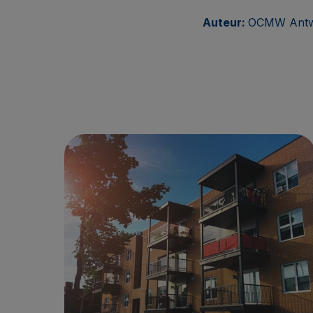
Auteur:
OCMW Antw