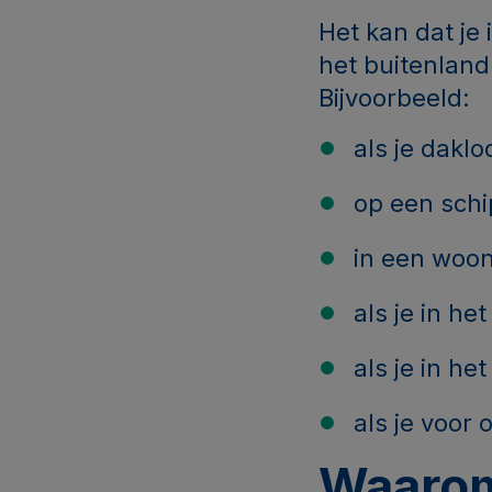
Het kan dat je i
het buitenland
Bijvoorbeeld:
als je daklo
op een schi
in een woon
als je in he
als je in h
als je voor
Waarom