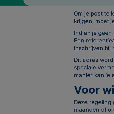
Om je post te 
krijgen, moet j
Indien je geen 
Een referentie
inschrijven bi
Dit adres wordt
speciale verme
manier kan je 
Voor wi
Deze regeling 
maanden of ond