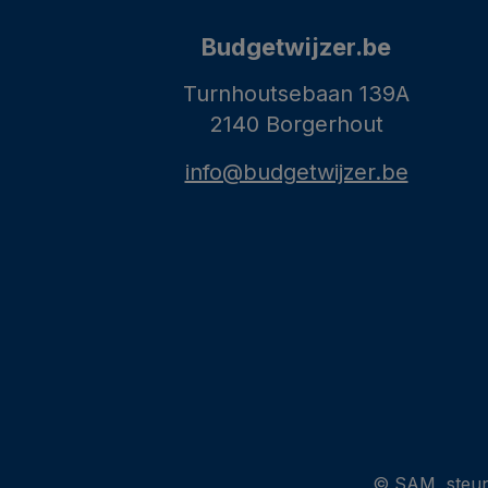
Budgetwijzer.be
Turnhoutsebaan 139A
2140 Borgerhout
info@budgetwijzer.be
© SAM, steun