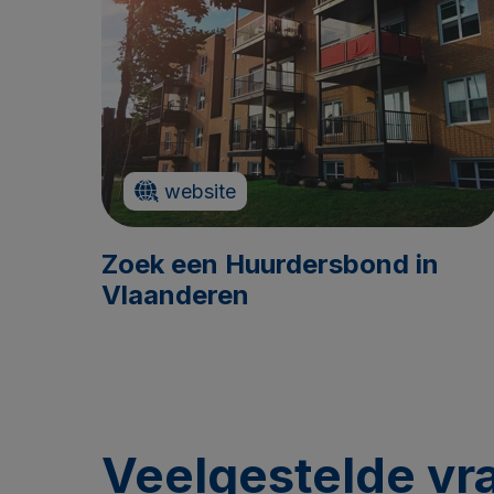
website
Zoek een Huurdersbond in
Vlaanderen
Veelgestelde vr