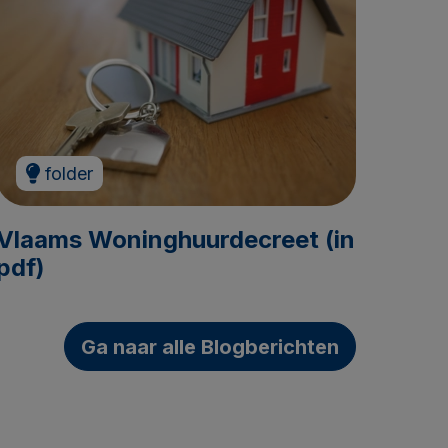
folder
Vlaams Woninghuurdecreet (in
pdf)
Ga naar alle Blogberichten