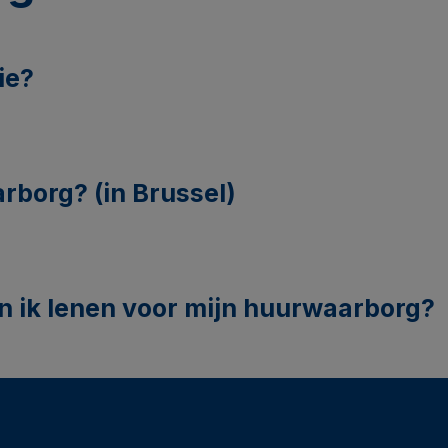
ie?
rborg? (in Brussel)
n ik lenen voor mijn huurwaarborg?