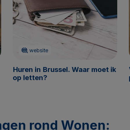
website
Huren in Brussel. Waar moet ik
op letten?
agen rond Wonen: