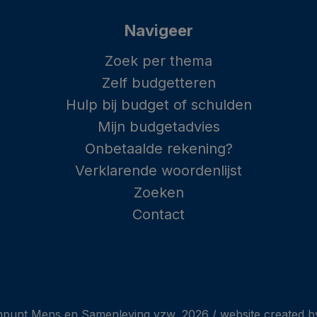
Navigeer
Zoek per thema
Zelf budgetteren
Hulp bij budget of schulden
Mijn budgetadvies
Onbetaalde rekening?
Verklarende woordenlijst
Zoeken
Contact
punt Mens en Samenleving vzw, 2026 /
website created by