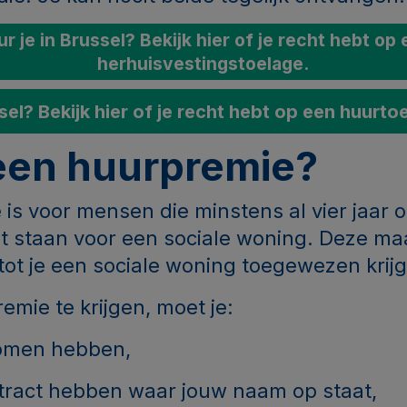
r je in Brussel? Bekijk hier of je recht hebt op
herhuisvestingstoelage.
ssel? Bekijk hier of je recht hebt op een huurto
 een huurpremie?
is voor mensen die minstens al vier jaar
st staan voor een sociale woning. Deze ma
 tot je een sociale woning toegewezen krijg
mie te krijgen, moet je:
komen hebben,
tract hebben waar jouw naam op staat,