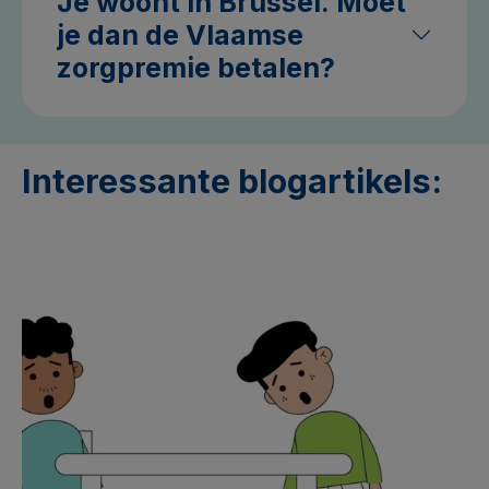
Je woont in Brussel. Moet
je dan de Vlaamse
zorgpremie betalen?
Interessante blogartikels: