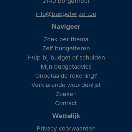
2140 Borgerhout
info@budgetwijzer.be
Navigeer
Zoek per thema
Zelf budgetteren
Hulp bij budget of schulden
Mijn budgetadvies
Onbetaalde rekening?
Verklarende woordenlijst
Zoeken
Contact
Wettelijk
Privacy voorwaarden