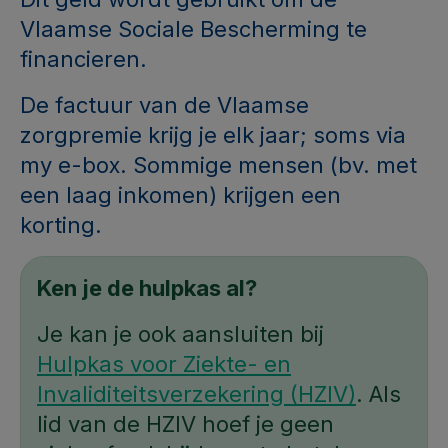
Vlaamse Sociale Bescherming te
financieren.
De factuur van de Vlaamse
zorgpremie krijg je elk jaar; soms via
my e-box. Sommige mensen (bv. met
een laag inkomen) krijgen een
korting.
Ken je de hulpkas al?
Je kan je ook aansluiten bij
Hulpkas voor Ziekte- en
Invaliditeitsverzekering (HZIV)
. Als
lid van de HZIV hoef je geen