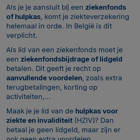
Als je je aansluit bij een
ziekenfonds
of hulpkas
, komt je ziekteverzekering
helemaal in orde. In België is dit
verplicht.
Als lid van een ziekenfonds moet je
een
ziekenfondsbijdrage of lidgeld
betalen. Dit geeft je recht op
aanvullende voordelen
, zoals extra
terugbetalingen, korting op
activiteiten,...
Maak je je lid van de
hulpkas voor
ziekte en invaliditeit
(HZIV)? Dan
betaal je geen lidgeld, maar zijn er
ook geen extra voordelen.